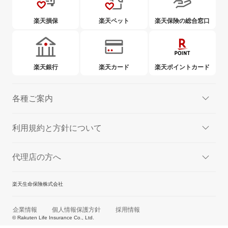
楽天損保
楽天ペット
楽天保険の総合窓口
楽天銀行
楽天カード
楽天ポイントカード
各種ご案内
利用規約と方針について
代理店の方へ
楽天生命保険株式会社
企業情報
個人情報保護方針
採用情報
© Rakuten Life Insurance Co., Ltd.